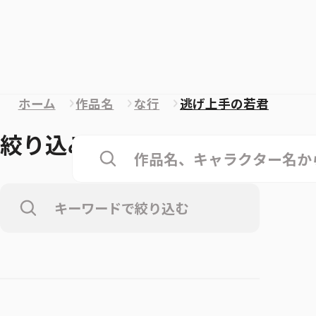
ホーム
作品名
な行
逃げ上手の若君
絞り込み
クリア