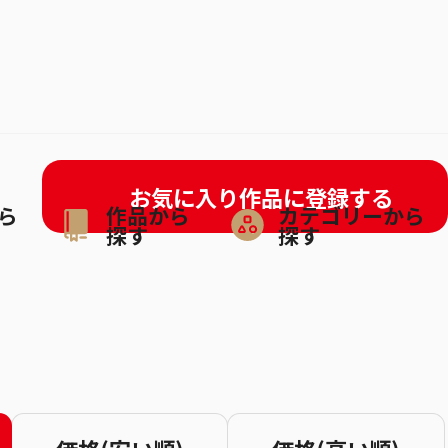
お気に入り作品に登録する
ら
作品から
カテゴリーから
探す
探す