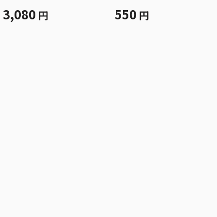
Ｄ３
3,080
550
円
円