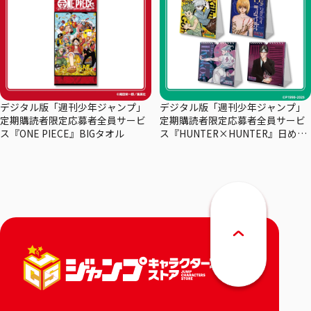
デジタル版「週刊少年ジャンプ」
デジタル版「週刊少年ジャンプ」
定期購読者限定応募者全員サービ
定期購読者限定応募者全員サービ
ス『ONE PIECE』BIGタオル
ス『HUNTER×HUNTER』日めく
りカレンダー