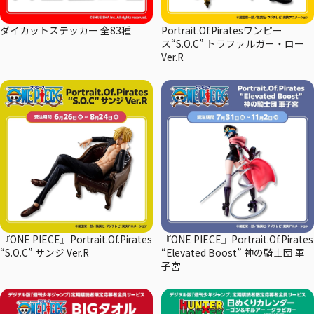
ダイカットステッカー 全83種
Portrait.Of.Piratesワンピー
ス“S.O.C” トラファルガー・ロー
Ver.R
『ONE PIECE』Portrait.Of.Pirates
『ONE PIECE』Portrait.Of.Pirates
“S.O.C” サンジ Ver.R
“Elevated Boost” 神の騎士団 軍
子宮