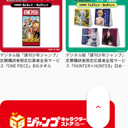
デジタル版「週刊少年ジャンプ」
デジタル版「週刊少年ジャンプ」
定期購読者限定応募者全員サービ
定期購読者限定応募者全員サービ
ス『ONE PIECE』BIGタオル
ス『HUNTER×HUNTER』日めく
りカレンダー