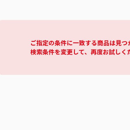
ご指定の条件に一致する商品は見つ
検索条件を変更して、再度お試しく