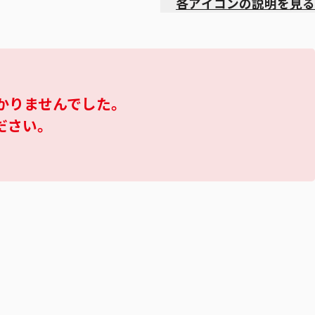
各アイコンの説明を見る
かりませんでした。
ださい。