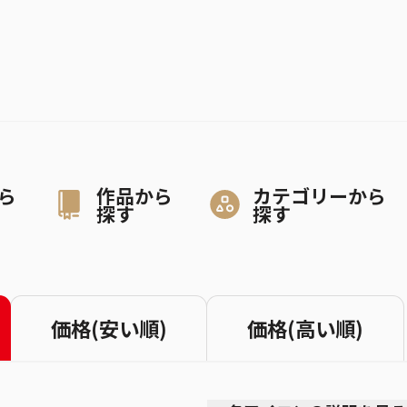
ら
作品から
カテゴリーから
探す
探す
価格(安い順)
価格(高い順)