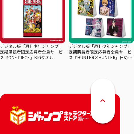
デジタル版「週刊少年ジャンプ」
デジタル版「週刊少年ジャンプ」
定期購読者限定応募者全員サービ
定期購読者限定応募者全員サービ
ス『ONE PIECE』BIGタオル
ス『HUNTER×HUNTER』日めく
りカレンダー