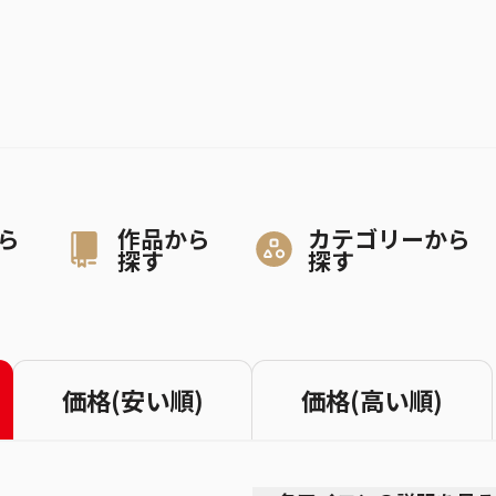
ら
作品から
カテゴリーから
探す
探す
価格(安い順)
価格(高い順)