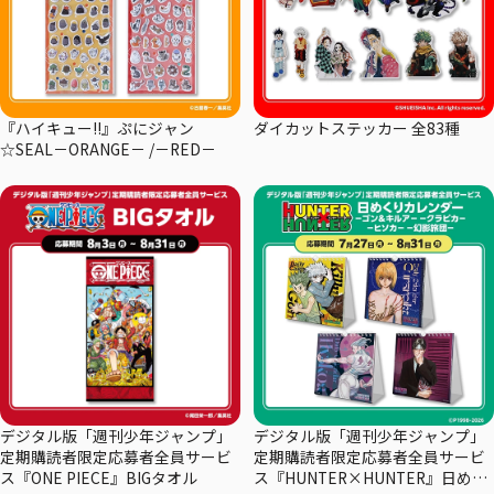
『ハイキュー!!』ぷにジャン
ダイカットステッカー 全83種
☆SEAL－ORANGE－ /－RED－
デジタル版「週刊少年ジャンプ」
デジタル版「週刊少年ジャンプ」
定期購読者限定応募者全員サービ
定期購読者限定応募者全員サービ
ス『ONE PIECE』BIGタオル
ス『HUNTER×HUNTER』日めく