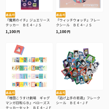
返品可
返品可
『魔男のイチ』ジュエリース
『ウィッチウォッチ』フレー
テッカー ＢＥ４−ＪＳ
クシール ＢＥ４−ＪＳ
1,100
1,100
円
円
返品可
返品可
『増田こうすけ劇場 ギャグ
『逃げ上手の若君』フレーク
マンガ日和ＧＢ』ベローズス
シール ＢＥ４−ＪＦ
テッカーセット ＢＥ４−ＪＦ