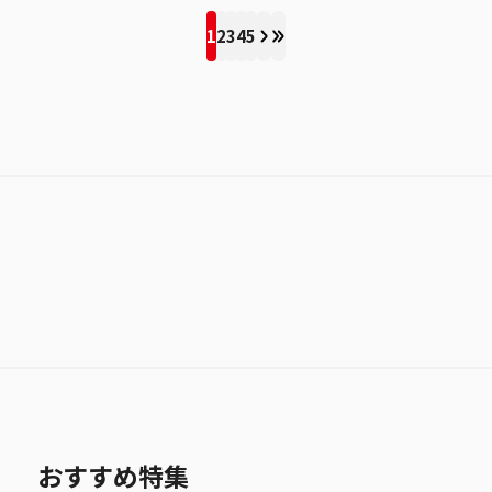
1
2
3
4
5
おすすめ特集