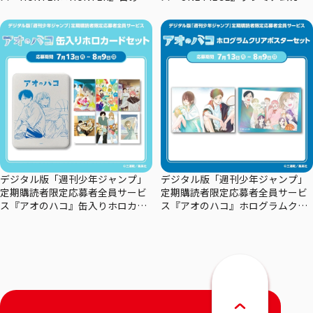
りカレンダー
ドコレクション29周年エディショ
ン
デジタル版「週刊少年ジャンプ」
デジタル版「週刊少年ジャンプ」
定期購読者限定応募者全員サービ
定期購読者限定応募者全員サービ
ス『アオのハコ』缶入りホロカー
ス『アオのハコ』ホログラムクリ
ドセット
アポスターセット