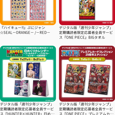
『ハイキュー!!』ぷにジャン
デジタル版「週刊少年ジャンプ」
☆SEAL－ORANGE－ /－RED－
定期購読者限定応募者全員サービ
ス『ONE PIECE』BIGタオル
デジタル版「週刊少年ジャンプ」
デジタル版「週刊少年ジャンプ」
定期購読者限定応募者全員サービ
定期購読者限定応募者全員サービ
ス『HUNTER×HUNTER』日めく
ス『ONE PIECE』プレミアムカー