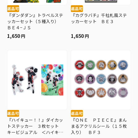
返品可
返品可
『ダンダダン』トラベルステ
『カグラバチ』千社札風ステ
ッカーセット（５種入り）
ッカーセット ＢＥ３
ＢＥ４−ＪＳ
1,650
1,650
円
円
返品可
返品可
『ハイキュー！！』ダイカッ
『ＯＮＥ ＰＩＥＣＥ』まん
トステッカー ３枚セット
まるアクリルシール（１５枚
キービジュアル ＜ハイキュ
入り） ＢＦ３