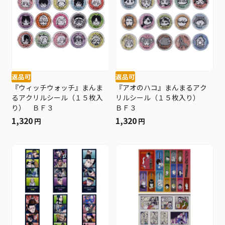
返品可
返品可
『ウィッチウォッチ』まんま
『アオのハコ』まんまるアク
るアクリルシール（１５枚入
リルシール（１５枚入り）
り） ＢＦ３
ＢＦ３
1,320
1,320
円
円