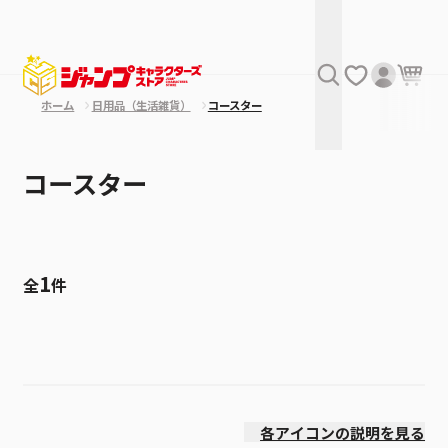
ホーム
日用品（生活雑貨）
コースター
コースター
1
全
件
絞り込み
価格(高い順)
各アイコンの説明を見る