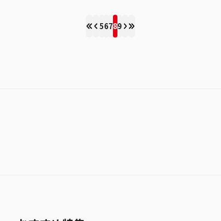
5
6
7
8
9