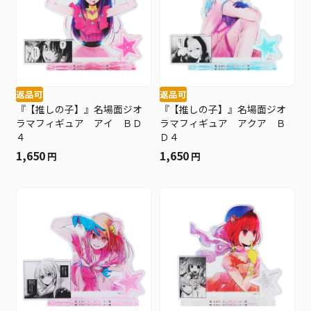
返品可
返品可
『【推しの子】』名場面ジオ
『【推しの子】』名場面ジオ
ラマフィギュア アイ ＢＤ
ラマフィギュア アクア Ｂ
４
Ｄ４
1,650
1,650
円
円