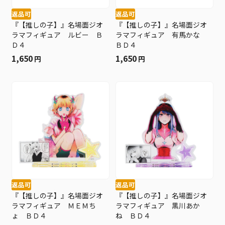
返品可
返品可
『【推しの子】』名場面ジオ
『【推しの子】』名場面ジオ
ラマフィギュア ルビー Ｂ
ラマフィギュア 有馬かな
Ｄ４
ＢＤ４
1,650
1,650
円
円
返品可
返品可
『【推しの子】』名場面ジオ
『【推しの子】』名場面ジオ
ラマフィギュア ＭＥＭち
ラマフィギュア 黒川あか
ょ ＢＤ４
ね ＢＤ４