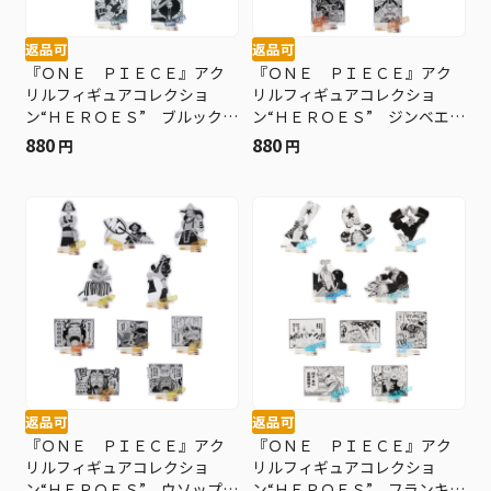
返品可
返品可
『ＯＮＥ ＰＩＥＣＥ』アク
『ＯＮＥ ＰＩＥＣＥ』アク
リルフィギュアコレクショ
リルフィギュアコレクショ
ン“ＨＥＲＯＥＳ” ブルック
ン“ＨＥＲＯＥＳ” ジンベエ
Ｖｏｌ．１ （全１０種／ラ
Ｖｏｌ．１ （全１０種／ラ
880
880
円
円
ンダム１種入り） ＢＤ２
ンダム１種入り） ＢＤ２
返品可
返品可
『ＯＮＥ ＰＩＥＣＥ』アク
『ＯＮＥ ＰＩＥＣＥ』アク
リルフィギュアコレクショ
リルフィギュアコレクショ
ン“ＨＥＲＯＥＳ” ウソップ
ン“ＨＥＲＯＥＳ” フランキ