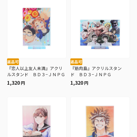
返品可
返品可
『恋人以上友人未満』アクリ
『筋肉島』アクリルスタン
ルスタンド ＢＤ３−ＪＮＰＧ
ド ＢＤ３−ＪＮＰＧ
1,320
1,320
円
円