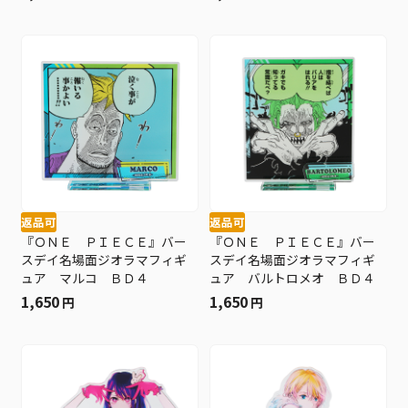
返品可
返品可
『ＯＮＥ ＰＩＥＣＥ』バー
『ＯＮＥ ＰＩＥＣＥ』バー
スデイ名場面ジオラマフィギ
スデイ名場面ジオラマフィギ
ュア マルコ ＢＤ４
ュア バルトロメオ ＢＤ４
1,650
1,650
円
円