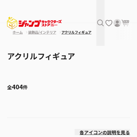
ホーム
装飾品/インテリア
アクリルフィギュア
アクリルフィギュア
404
全
件
絞り込み
発売日
各アイコンの説明を見る