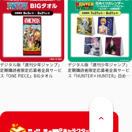
デジタル版「週刊少年ジャンプ」
デジタル版「週刊少年ジャンプ」
定期購読者限定応募者全員サービ
定期購読者限定応募者全員サービ
ス『ONE PIECE』BIGタオル
ス『HUNTER×HUNTER』日めく
りカレンダー