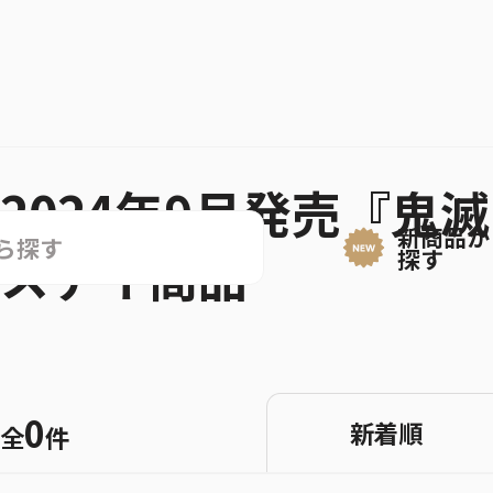
2024年9月発売『鬼
新商品か
スデイ商品
探す
0
新着順
全
件