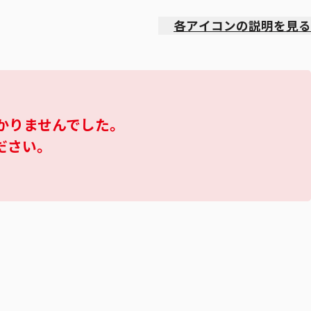
各アイコンの説明を見る
かりませんでした。
ださい。