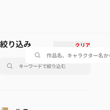
絞り込み
クリア