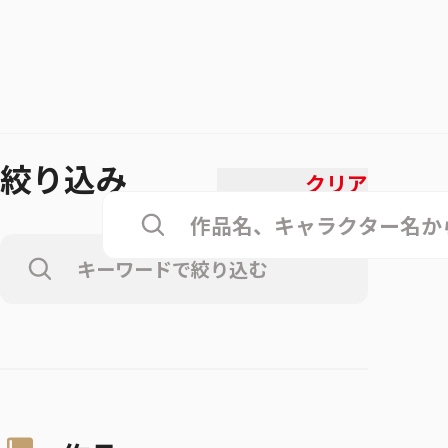
絞り込み
クリア