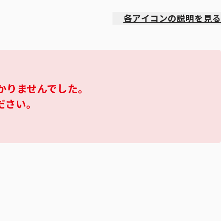
各アイコンの説明を見る
かりませんでした。
ださい。