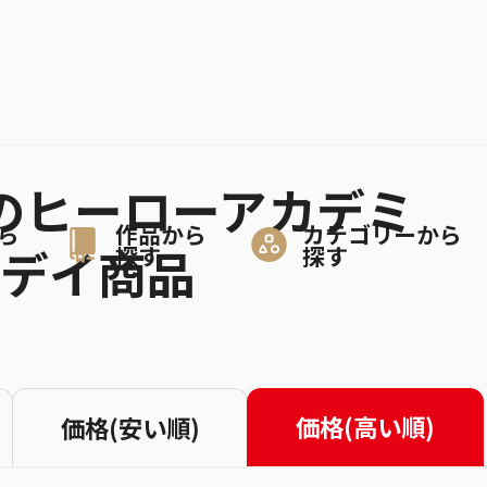
僕のヒーローアカデミ
ら
作品から
カテゴリーから
スデイ商品
探す
探す
価格(高い順)
価格(安い順)