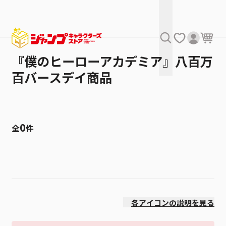
『僕のヒーローアカデミア』八百万
百バースデイ商品
0
全
件
絞り込み
発売日
各アイコンの説明を見る