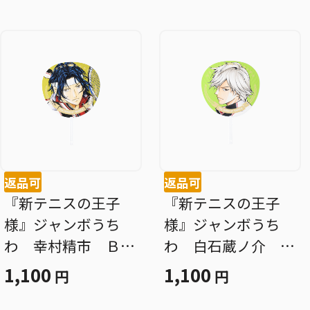
返品可
返品可
『新テニスの王子
『新テニスの王子
様』ジャンボうち
様』ジャンボうち
わ 幸村精市 ＢＤ
わ 白石蔵ノ介 Ｂ
４
Ｄ４
1,100
1,100
円
円