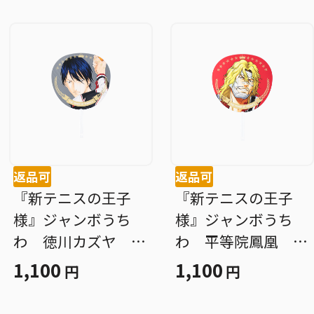
返品可
返品可
『新テニスの王子
『新テニスの王子
様』ジャンボうち
様』ジャンボうち
わ 徳川カズヤ Ｂ
わ 平等院鳳凰 Ｂ
Ｄ４
Ｄ４
1,100
1,100
円
円