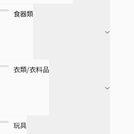
カレンダー
フランキー
アートボード
団扇・扇子
市丸ギン
食器類
シール・ステッカー
ブルック
タペストリー
傘
ウルキオラ・シファー
下敷き
ジンベエ
その他
バッグ
グリムジョー・ジャガ
僕のヒーローアカデミア
ロボコ
クリアファイル
ージャック
財布
ペンケース
湯のみ
衣類/衣料品
パスケース
ペン
グラス・ジョッキ
医療救急品・健康機器
テープ
マグカップ
BORUTO -NARUTO NEXT
緑谷出久
衛生品
GENERATIONS-
消しゴム
箸
爆豪勝己
マグネット
リストバンド
玩具
スケジュール帳
皿
麗日お茶子