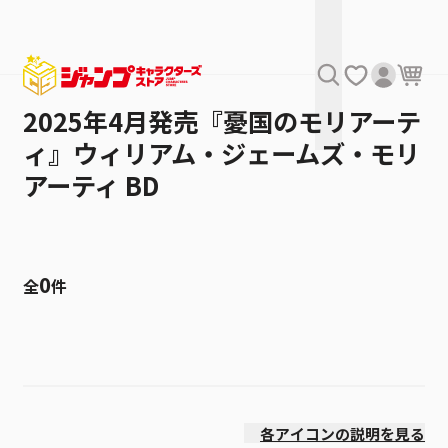
2025年4月発売『憂国のモリアーテ
ィ』ウィリアム・ジェームズ・モリ
アーティ BD
0
全
件
絞り込み
発売日
各アイコンの説明を見る