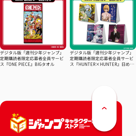
デジタル版「週刊少年ジャンプ」
デジタル版「週刊少年ジャンプ」
定期購読者限定応募者全員サービ
定期購読者限定応募者全員サービ
ス『ONE PIECE』BIGタオル
ス『HUNTER×HUNTER』日めく
りカレンダー