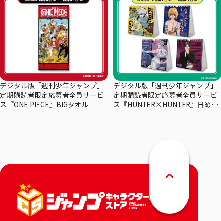
デジタル版「週刊少年ジャンプ」
デジタル版「週刊少年ジャンプ」
定期購読者限定応募者全員サービ
定期購読者限定応募者全員サービ
ス『ONE PIECE』BIGタオル
ス『HUNTER×HUNTER』日めく
りカレンダー