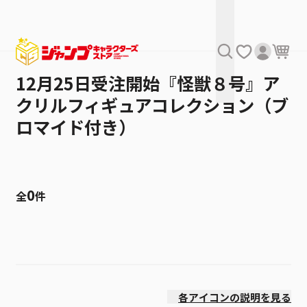
12月25日受注開始『怪獣８号』ア
クリルフィギュアコレクション（ブ
ロマイド付き）
0
全
件
絞り込み
発売日
各アイコンの説明を見る