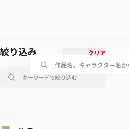
絞り込み
クリア