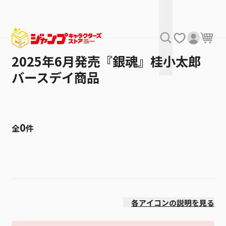
2025年6月発売『銀魂』桂小太郎
バースデイ商品
0
全
件
絞り込み
価格(安い順)
各アイコンの説明を見る