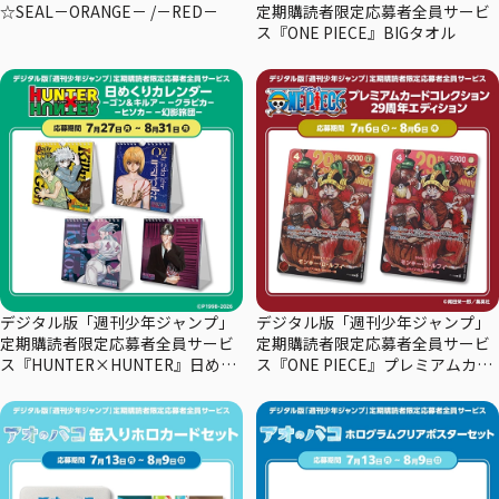
☆SEAL－ORANGE－ /－RED－
定期購読者限定応募者全員サービ
ス『ONE PIECE』BIGタオル
デジタル版「週刊少年ジャンプ」
デジタル版「週刊少年ジャンプ」
定期購読者限定応募者全員サービ
定期購読者限定応募者全員サービ
ス『HUNTER×HUNTER』日めく
ス『ONE PIECE』プレミアムカー
りカレンダー
ドコレクション29周年エディショ
ン