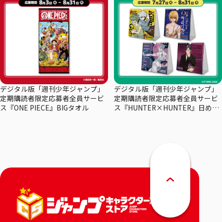
デジタル版「週刊少年ジャンプ」
デジタル版「週刊少年ジャンプ」
定期購読者限定応募者全員サービ
定期購読者限定応募者全員サービ
ス『ONE PIECE』BIGタオル
ス『HUNTER×HUNTER』日めく
りカレンダー