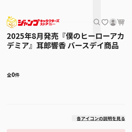
2025年8月発売『僕のヒーローアカ
デミア』耳郎響香 バースデイ商品
0
全
件
絞り込み
価格(安い順)
各アイコンの説明を見る