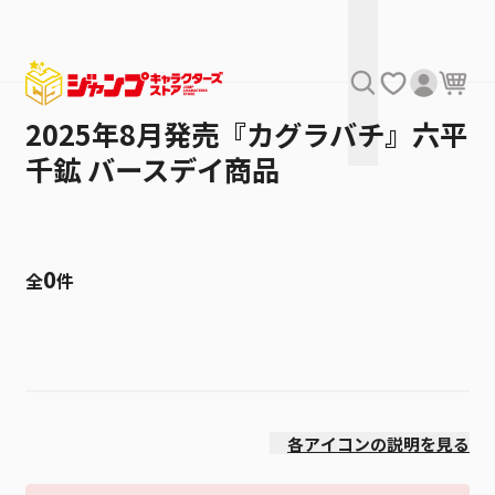
2025年8月発売『カグラバチ』六平
千鉱 バースデイ商品
0
全
件
絞り込み
発売日
各アイコンの説明を見る