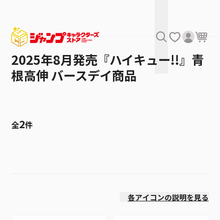
2025年8月発売『ハイキュー!!』青
根高伸 バースデイ商品
2
全
件
絞り込み
発売日
各アイコンの説明を見る