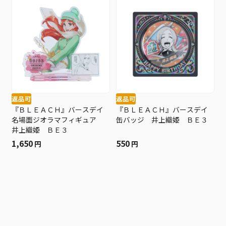
返品可
返品可
『ＢＬＥＡＣＨ』バースデイ
『ＢＬＥＡＣＨ』バースデイ
名場面ジオラマフィギュア
缶バッジ 井上織姫 ＢＥ３
井上織姫 ＢＥ３
1,650
550
円
円