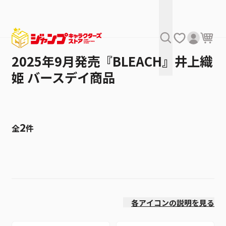
2025年9月発売『BLEACH』井上織
姫 バースデイ商品
2
全
件
絞り込み
価格(高い順)
各アイコンの説明を見る