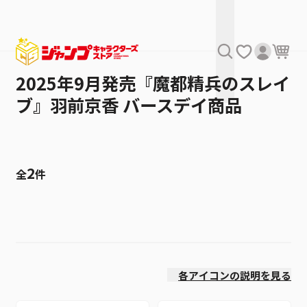
2025年9月発売『魔都精兵のスレイ
ブ』羽前京香 バースデイ商品
2
全
件
絞り込み
発売日
各アイコンの説明を見る