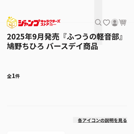
2025年9月発売『ふつうの軽音部』
鳩野ちひろ バースデイ商品
1
全
件
絞り込み
価格(安い順)
各アイコンの説明を見る