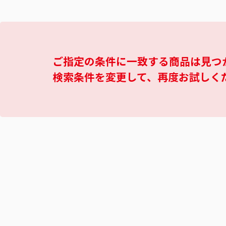
ご指定の条件に一致する商品は見つ
検索条件を変更して、再度お試しく