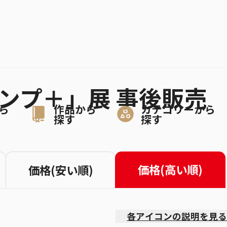
ャンプ＋」展 事後販売
ら
作品から
カテゴリーから
探す
探す
価格(高い順)
価格(安い順)
各アイコンの説明を見る