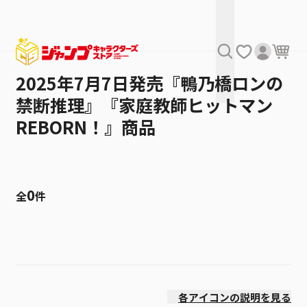
2025年7月7日発売『鴨乃橋ロンの
禁断推理』『家庭教師ヒットマン
REBORN！』商品
0
全
件
絞り込み
発売日
各アイコンの説明を見る