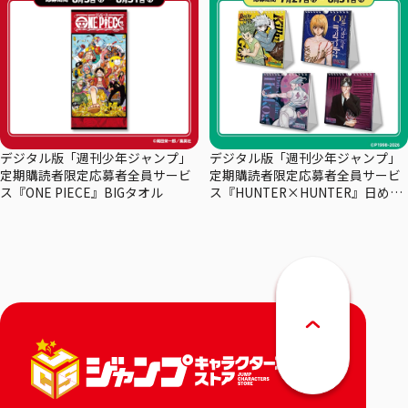
デジタル版「週刊少年ジャンプ」
デジタル版「週刊少年ジャンプ」
定期購読者限定応募者全員サービ
定期購読者限定応募者全員サービ
ス『ONE PIECE』BIGタオル
ス『HUNTER×HUNTER』日めく
りカレンダー