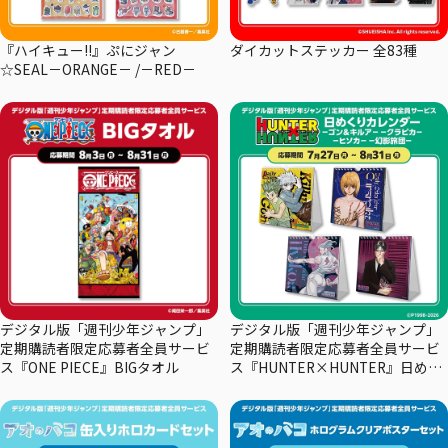
『ハイキュー!!』ぷにジャン
ダイカットステッカー 全83種
☆SEAL－ORANGE－ /－RED－
デジタル版「週刊少年ジャンプ」
デジタル版「週刊少年ジャンプ」
定期購読者限定応募者全員サービ
定期購読者限定応募者全員サービ
ス『ONE PIECE』BIGタオル
ス『HUNTER×HUNTER』日めく
りカレンダー