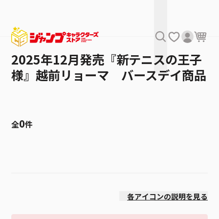
2025年12月発売『新テニスの王子
様』越前リョーマ バースデイ商品
0
全
件
絞り込み
発売日
各アイコンの説明を見る