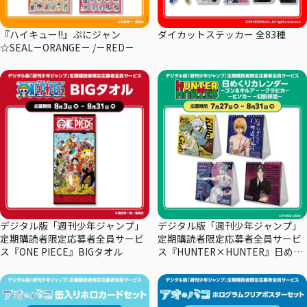
『ハイキュー!!』ぷにジャン
ダイカットステッカー 全83種
☆SEAL－ORANGE－ /－RED－
デジタル版「週刊少年ジャンプ」
デジタル版「週刊少年ジャンプ」
定期購読者限定応募者全員サービ
定期購読者限定応募者全員サービ
ス『ONE PIECE』BIGタオル
ス『HUNTER×HUNTER』日めく
りカレンダー