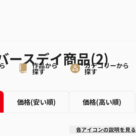
売バースデイ商品(2)
ら
作品から
カテゴリーから
探す
探す
価格(安い順)
価格(高い順)
各アイコンの説明を見る