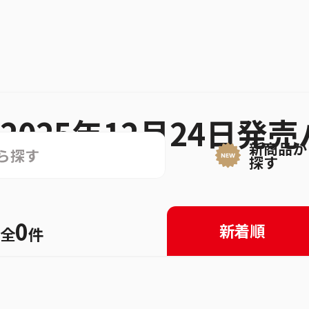
2025年12月24日発
新商品か
探す
0
新着順
全
件