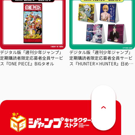
デジタル版「週刊少年ジャンプ」
デジタル版「週刊少年ジャンプ」
定期購読者限定応募者全員サービ
定期購読者限定応募者全員サービ
ス『ONE PIECE』BIGタオル
ス『HUNTER×HUNTER』日めく
りカレンダー