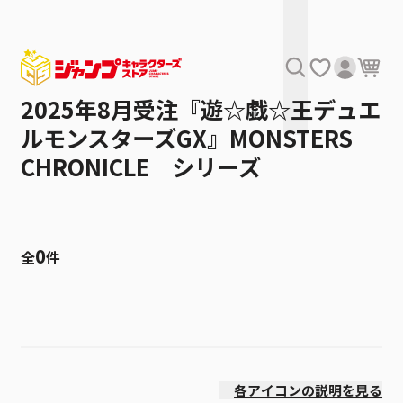
2025年8月受注『遊☆戯☆王デュエ
ルモンスターズGX』MONSTERS
CHRONICLE シリーズ
0
全
件
絞り込み
発売日
各アイコンの説明を見る