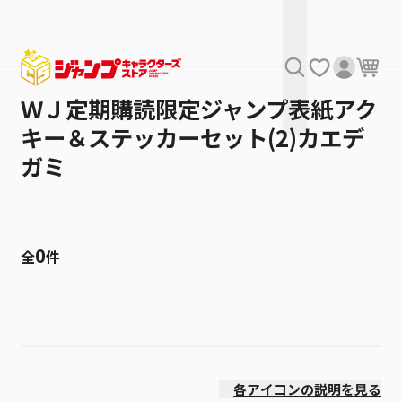
ＷＪ定期購読限定ジャンプ表紙アク
キー＆ステッカーセット(2)カエデ
ガミ
0
全
件
絞り込み
発売日
各アイコンの説明を見る