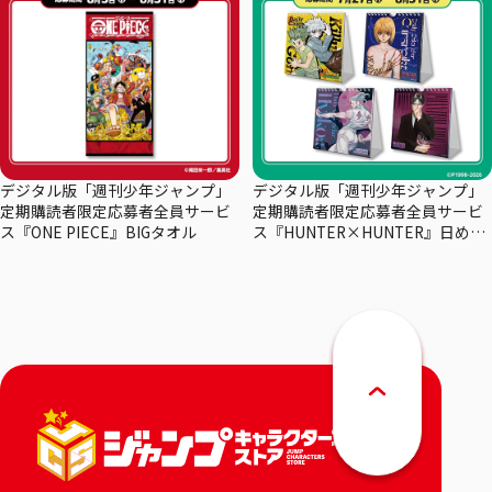
デジタル版「週刊少年ジャンプ」
デジタル版「週刊少年ジャンプ」
定期購読者限定応募者全員サービ
定期購読者限定応募者全員サービ
ス『ONE PIECE』BIGタオル
ス『HUNTER×HUNTER』日めく
りカレンダー