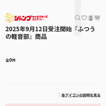
2025年9月12日受注開始『ふつう
の軽音部』商品
0
全
件
絞り込み
発売日
各アイコンの説明を見る