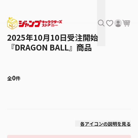
2025年10月10日受注開始
『DRAGON BALL』商品
0
全
件
絞り込み
発売日
各アイコンの説明を見る