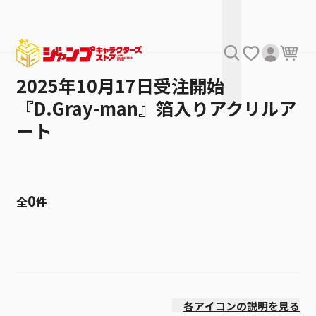
2025年10月17日受注開始
『D.Gray-man』箔入りアクリルア
ート
0
全
件
絞り込み
発売日
各アイコンの説明を見る