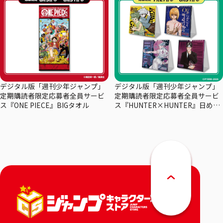
デジタル版「週刊少年ジャンプ」
デジタル版「週刊少年ジャンプ」
定期購読者限定応募者全員サービ
定期購読者限定応募者全員サービ
ス『ONE PIECE』BIGタオル
ス『HUNTER×HUNTER』日めく
りカレンダー