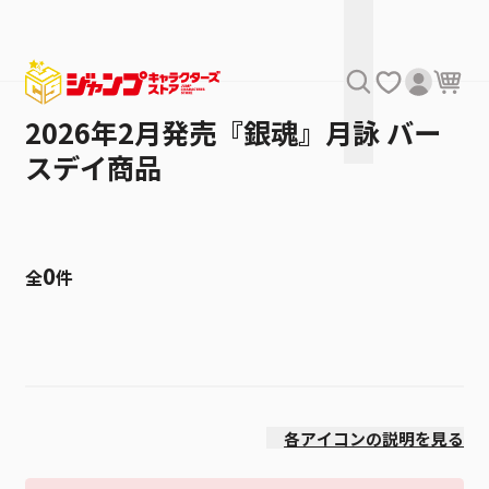
2026年2月発売『銀魂』月詠 バー
スデイ商品
0
全
件
絞り込み
価格(高い順)
各アイコンの説明を見る