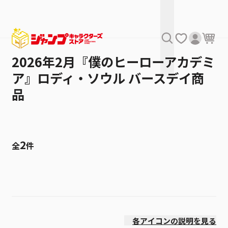
2026年2月『僕のヒーローアカデミ
ア』ロディ・ソウル バースデイ商
品
2
全
件
絞り込み
発売日
各アイコンの説明を見る