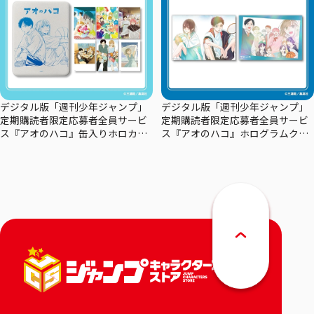
デジタル版「週刊少年ジャンプ」
デジタル版「週刊少年ジャンプ」
定期購読者限定応募者全員サービ
定期購読者限定応募者全員サービ
ス『アオのハコ』缶入りホロカー
ス『アオのハコ』ホログラムクリ
ドセット
アポスターセット