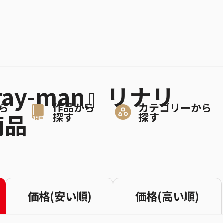
ray-man』リナリ
ら
作品から
カテゴリーから
商品
探す
探す
価格(安い順)
価格(高い順)