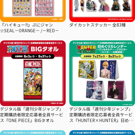
『ハイキュー!!』ぷにジャン
ダイカットステッカー 全83種
☆SEAL－ORANGE－ /－RED－
デジタル版「週刊少年ジャンプ」
デジタル版「週刊少年ジャンプ」
定期購読者限定応募者全員サービ
定期購読者限定応募者全員サービ
ス『ONE PIECE』BIGタオル
ス『HUNTER×HUNTER』日めく
りカレンダー