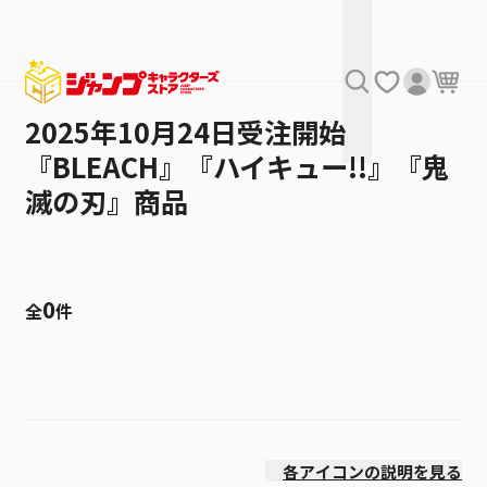
2025年10月24日受注開始
『BLEACH』『ハイキュー!!』『鬼
滅の刃』商品
0
全
件
絞り込み
発売日
各アイコンの説明を見る