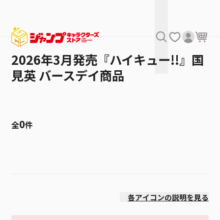
2026年3月発売『ハイキュー!!』国
見英 バースデイ商品
0
全
件
絞り込み
発売日
各アイコンの説明を見る