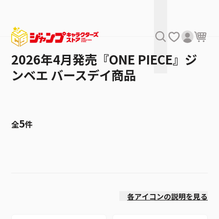
2026年4月発売『ONE PIECE』ジ
ンベエ バースデイ商品
5
全
件
絞り込み
価格(高い順)
各アイコンの説明を見る