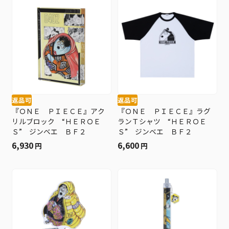
返品可
返品可
『ＯＮＥ ＰＩＥＣＥ』アク
『ＯＮＥ ＰＩＥＣＥ』ラグ
リルブロック “ＨＥＲＯＥ
ランＴシャツ “ＨＥＲＯＥ
Ｓ” ジンベエ ＢＦ２
Ｓ” ジンベエ ＢＦ２
6,930
6,600
円
円