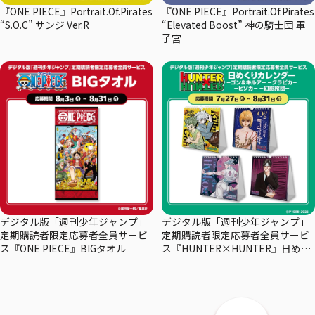
『ONE PIECE』Portrait.Of.Pirates
『ONE PIECE』Portrait.Of.Pirates
“S.O.C” サンジ Ver.R
“Elevated Boost” 神の騎士団 軍
子宮
デジタル版「週刊少年ジャンプ」
デジタル版「週刊少年ジャンプ」
定期購読者限定応募者全員サービ
定期購読者限定応募者全員サービ
ス『ONE PIECE』BIGタオル
ス『HUNTER×HUNTER』日めく
りカレンダー