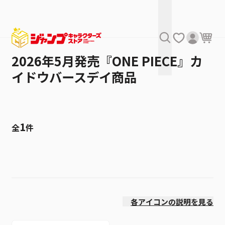
2026年5月発売『ONE PIECE』カ
イドウバースデイ商品
1
全
件
絞り込み
価格(安い順)
各アイコンの説明を見る