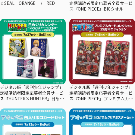
☆SEAL－ORANGE－ /－RED－
定期購読者限定応募者全員サービ
ス『ONE PIECE』BIGタオル
デジタル版「週刊少年ジャンプ」
デジタル版「週刊少年ジャンプ」
定期購読者限定応募者全員サービ
定期購読者限定応募者全員サービ
ス『HUNTER×HUNTER』日めく
ス『ONE PIECE』プレミアムカー
りカレンダー
ドコレクション29周年エディショ
ン