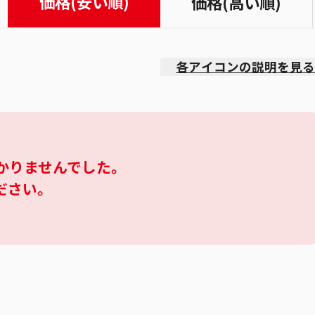
価格(安い順)
価格(高い順)
各アイコンの説明を見る
かりませんでした。
ださい。