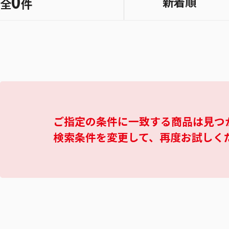
0
新着順
全
件
ご指定の条件に一致する商品は見つ
検索条件を変更して、再度お試しく