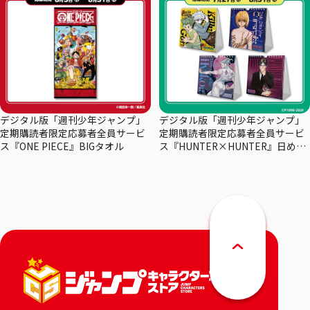
デジタル版「週刊少年ジャンプ」
デジタル版「週刊少年ジャンプ」
定期購読者限定応募者全員サービ
定期購読者限定応募者全員サービ
ス『ONE PIECE』BIGタオル
ス『HUNTER×HUNTER』日めく
りカレンダー