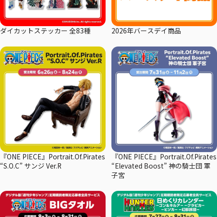
ダイカットステッカー 全83種
2026年バースデイ商品
『ONE PIECE』Portrait.Of.Pirates
『ONE PIECE』Portrait.Of.Pirates
“S.O.C” サンジ Ver.R
“Elevated Boost” 神の騎士団 軍
子宮