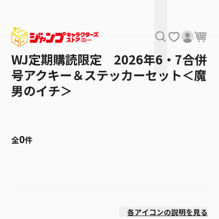
WJ定期購読限定 2026年6・7合併
号アクキー＆ステッカーセット＜魔
男のイチ＞
0
全
件
絞り込み
発売日
各アイコンの説明を見る