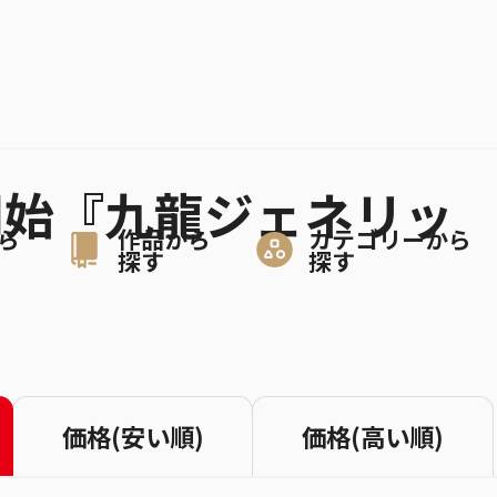
注開始『九龍ジェネリッ
ら
作品から
カテゴリーから
探す
探す
価格(安い順)
価格(高い順)