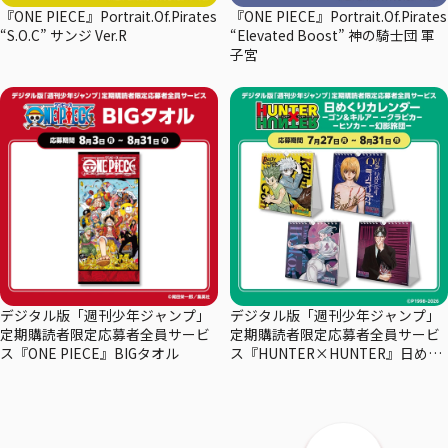
『ONE PIECE』Portrait.Of.Pirates
『ONE PIECE』Portrait.Of.Pirates
“S.O.C” サンジ Ver.R
“Elevated Boost” 神の騎士団 軍
子宮
デジタル版「週刊少年ジャンプ」
デジタル版「週刊少年ジャンプ」
定期購読者限定応募者全員サービ
定期購読者限定応募者全員サービ
ス『ONE PIECE』BIGタオル
ス『HUNTER×HUNTER』日めく
りカレンダー