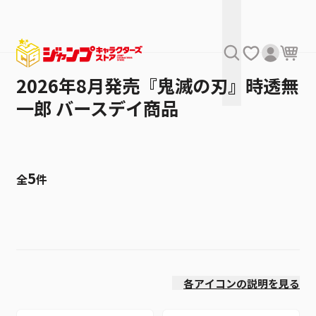
2026年8月発売『鬼滅の刃』時透無
一郎 バースデイ商品
5
全
件
絞り込み
発売日
各アイコンの説明を見る