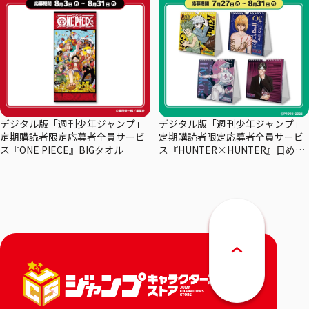
デジタル版「週刊少年ジャンプ」
デジタル版「週刊少年ジャンプ」
定期購読者限定応募者全員サービ
定期購読者限定応募者全員サービ
ス『ONE PIECE』BIGタオル
ス『HUNTER×HUNTER』日めく
りカレンダー