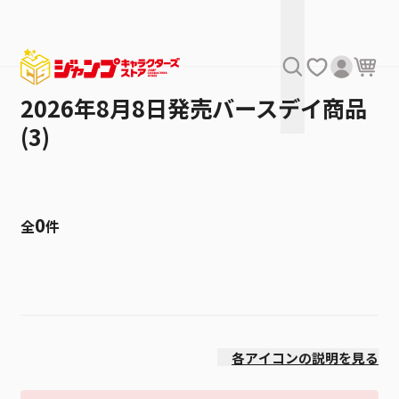
2026年8月8日発売バースデイ商品
(3)
0
全
件
絞り込み
発売日
各アイコンの説明を見る