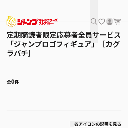
定期購読者限定応募者全員サービス
「ジャンプロゴフィギュア」［カグ
ラバチ］
0
全
件
絞り込み
発売日
各アイコンの説明を見る