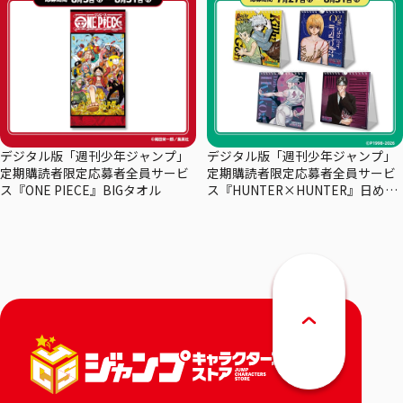
デジタル版「週刊少年ジャンプ」
デジタル版「週刊少年ジャンプ」
定期購読者限定応募者全員サービ
定期購読者限定応募者全員サービ
ス『ONE PIECE』BIGタオル
ス『HUNTER×HUNTER』日めく
りカレンダー