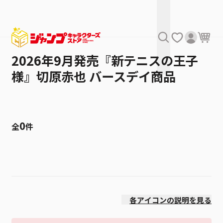
2026年9月発売『新テニスの王子
様』切原赤也 バースデイ商品
0
全
件
絞り込み
価格(安い順)
各アイコンの説明を見る